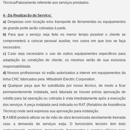
Técnica/Faturamento referente aos serviços prestados.
4 - Da Realização do Serviço:
a)
Despesas com locação e/ou transporte de ferramentas ou equipamentos
de grande porte serão cobradas à parte.
b)
Para que o serviço seja feito no menor tempo possível o cliente se
comprometerá a colocar pessoal auxiliar, nos casos em que isso se faça
necessário.
c)
Caso seja necessário o uso de outros equipamentos específicos para
adaptação às condições do cliente, os mesmos serão de sua exclusiva
responsabilidade.
d)
Nossos profissionais só estão autorizados a intervir em equipamentos da
linha CNC fabricados pela Mitsubishi Electric Corporation.
e)
Qualquer peça que for substituída por nosso técnico, de modo a ficar
permanentemente instalada, será faturada se houver prévia aprovação de
crédito para tal operação ou cobrada à vista imediatamente após a execução
dos serviços. A peça instalada será indicada no RAT (Relatório de Assistência
Técnica) onde será expressa sua aprovação para instalação.
f)
A MEB poderá utilizar-se de mão de obra terceirizada devidamente treinada
caso a demanda de serviços exija. O funcionário terceiro tem todo