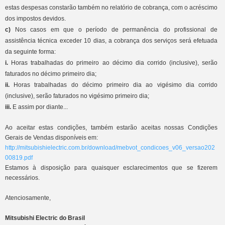
estas despesas constarão também no relatório de cobrança, com o acréscimo
dos impostos devidos.
c)
Nos casos em que o período de permanência do profissional de
assistência técnica exceder 10 dias, a cobrança dos serviços será efetuada
da seguinte forma:
i.
Horas trabalhadas do primeiro ao décimo dia corrido (inclusive), serão
faturados no décimo primeiro dia;
ii.
Horas trabalhadas do décimo primeiro dia ao vigésimo dia corrido
(inclusive), serão faturados no vigésimo primeiro dia;
iii.
E assim por diante...
Ao aceitar estas condições, também estarão aceitas nossas Condições
Gerais de Vendas disponíveis em:
http://mitsubishielectric.com.br/download/mebvot_condicoes_v06_versao202
00819.pdf
Estamos à disposição para quaisquer esclarecimentos que se fizerem
necessários.
Atenciosamente,
Mitsubishi Electric do Brasil